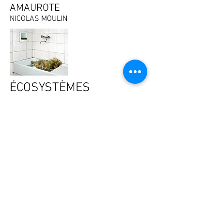
AMAUROTE
NICOLAS MOULIN
ÉCOSYSTÈMES
BIODIVERSITÉ ET ART
CONTEMPORAIN
RÉVISONS NOS
CLASSIQUES
LA TERRE DANS L'ART CONTEMPORAIN